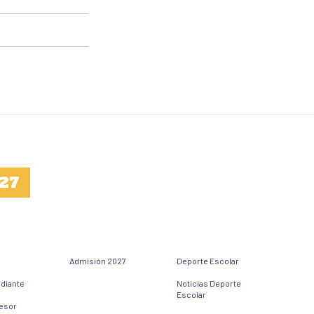
27
Admisión 2027
Deporte Escolar
udiante
Noticias Deporte
Escolar
fesor