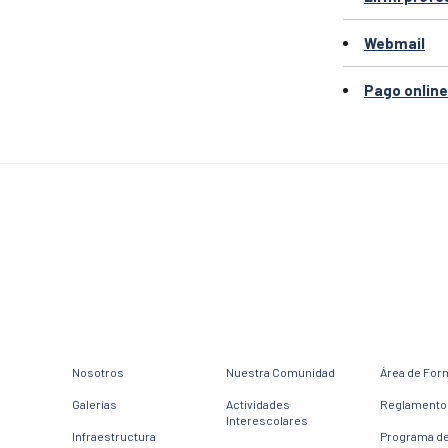
Webmail
Pago online
Nosotros
Nuestra Comunidad
Área de For
Galerías
Actividades
Reglamento 
Interescolares
Infraestructura
Programa d