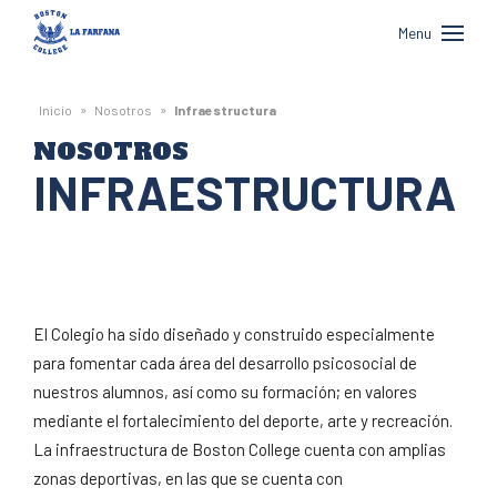
Boston
Menu
College
La
»
»
Inicio
Nosotros
Infraestructura
Farfana
NOSOTROS
INFRAESTRUCTURA
El Colegio ha sido diseñado y construido especialmente
para fomentar cada área del desarrollo psicosocial de
nuestros alumnos, así como su formación; en valores
mediante el fortalecimiento del deporte, arte y recreación.
La infraestructura de Boston College cuenta con amplias
zonas deportivas, en las que se cuenta con