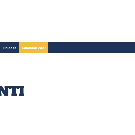
Enlaces
Admisión 2027
NTI