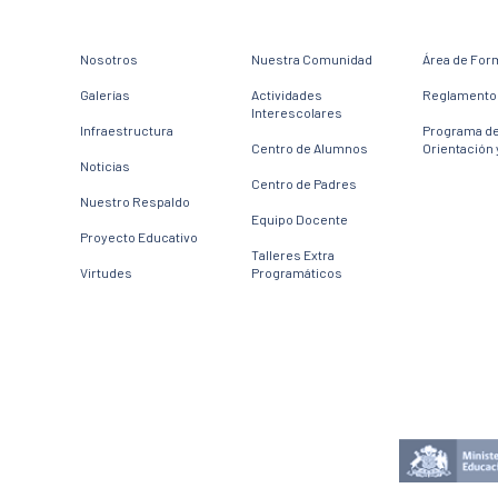
Nosotros
Nuestra Comunidad
Área de For
Galerías
Actividades
Reglamento 
Interescolares
Infraestructura
Programa d
Centro de Alumnos
Orientación 
Noticias
Centro de Padres
Nuestro Respaldo
Equipo Docente
Proyecto Educativo
Talleres Extra
Virtudes
Programáticos