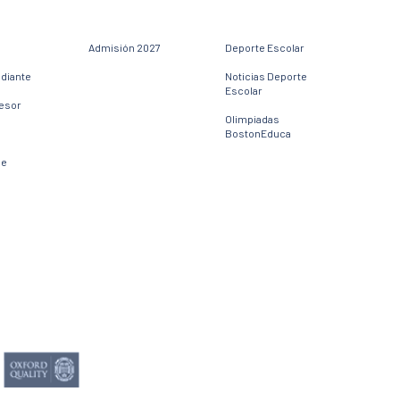
Admisión 2027
Deporte Escolar
udiante
Noticias Deporte
Escolar
fesor
Olimpiadas
BostonEduca
ne