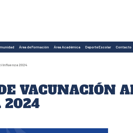
omunidad
Área de Formación
Área Académica
Deporte Escolar
Contacto
i Influenza 2024
DE VACUNACIÓN A
 2024