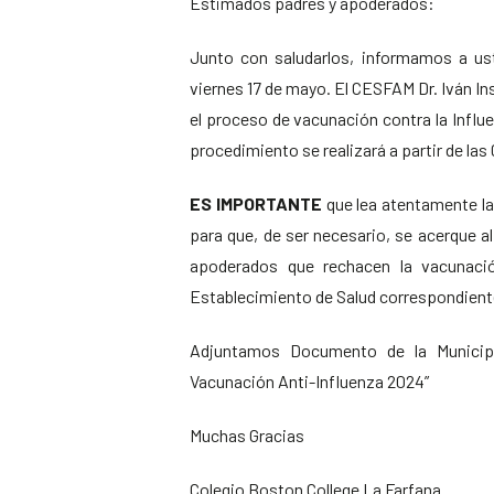
Estimados padres y apoderados:
Junto con saludarlos, informamos a ust
viernes 17 de mayo. El CESFAM Dr. Iván I
el proceso de vacunación contra la Influenz
procedimiento se realizará a partir de las
ES IMPORTANTE
que lea atentamente la
para que, de ser necesario, se acerque a
apoderados que rechacen la vacunació
Establecimiento de Salud correspondiente,
Adjuntamos Documento de la Municipa
Vacunación Anti-Influenza 2024”
Muchas Gracias
Colegio Boston College La Farfana