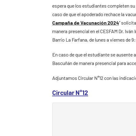
espera que los estudiantes completen s
caso de que el apoderado rechace la vacun
Campaña de Vacunación 2024
” solici
manera presencial en el CESFAM Dr. Iván I
Barrio La Farfana, de lunes a viernes de 9
En caso de que el estudiante se ausente aq
Bascuñán de manera presencial para acce
Adjuntamos Circular N°12 con las indicac
Circular N°12