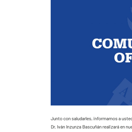
Junto con saludarles, informamos a usted
Dr. Iván Inzunza Bascuñán realizará en n