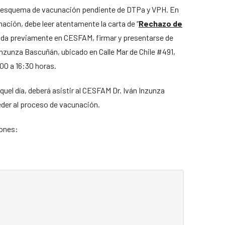
u esquema de vacunación pendiente de DTPa y VPH. En
ación, debe leer atentamente la carta de “
Rechazo de
tada previamente en CESFAM, firmar y presentarse de
nzunza Bascuñán, ubicado en Calle Mar de Chile #491,
:00 a 16:30 horas.
uel día, deberá asistir al CESFAM Dr. Iván Inzunza
der al proceso de vacunación.
iones: