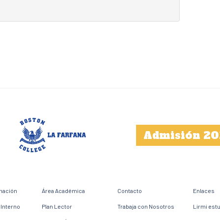
Admisión 20
mación
Área Académica
Contacto
Enlaces
Interno
Plan Lector
Trabaja con Nosotros
Lirmi est