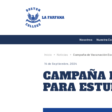
Boston
College
La
Farfana
Nosotros
Nuestra C
»
»
Inicio
Noticias
Campaña de Vacunación Esc
14 de Septiembre, 2024
CAMPAÑA 
PARA ESTU