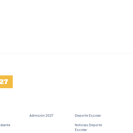
27
Admisión 2027
Deporte Escolar
udiante
Noticias Deporte
Escolar