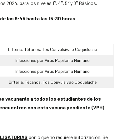
2024, para los niveles 1°, 4°, 5° y 8° Básicos.
 de las 9:45 hasta las 15:30 horas.
Difteria, Tétanos, Tos Convulsiva o Coqueluche
Infecciones por Virus Papiloma Humano
Infecciones por Virus Papiloma Humano
Difteria, Tétanos, Tos Convulsivao Coqueluche
se vacunarán a todos los estudiantes de los
se encuentren con esta vacuna pendiente (VPH).
LIGATORIAS
por lo que no requiere autorización. Se