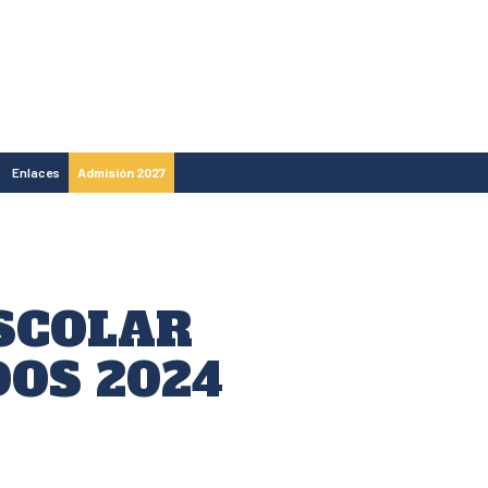
Enlaces
Admisión 2027
SCOLAR
OS 2024