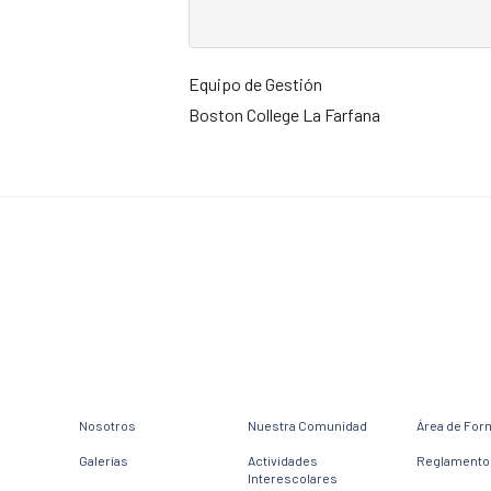
Equipo de Gestión
Boston College La Farfana
Nosotros
Nuestra Comunidad
Área de For
Galerías
Actividades
Reglamento 
Interescolares