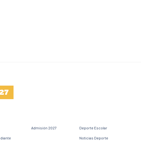
27
Admisión 2027
Deporte Escolar
udiante
Noticias Deporte