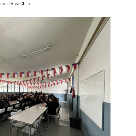
ón. ¡Viva Chile!