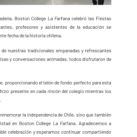
adería, Boston College La Farfana celebró las Fiestas
antes, profesores y asistentes de la educación se
e fecha de la historia chilena.
 de nuestras tradicionales empanadas y refrescantes
isas y conversaciones animadas, todos disfrutaron de
te, proporcionando el telón de fondo perfecto para esta
e hizo presente en cada rincón del colegio mientras los
.
onmemorar la independencia de Chile, sino que también
mistad en Boston College La Farfana. Agradecemos a
able celebración y esperamos continuar compartiendo