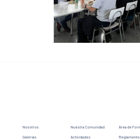
Nosotros
Nuestra Comunidad
Área de For
Galerías
Actividades
Reglamento 