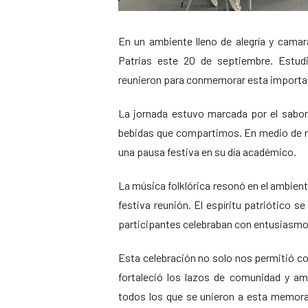
En un ambiente lleno de alegría y camar
Patrias este 20 de septiembre. Estudi
reunieron para conmemorar esta important
La jornada estuvo marcada por el sabor
bebidas que compartimos. En medio de r
una pausa festiva en su día académico.
La música folklórica resonó en el ambien
festiva reunión. El espíritu patriótico s
participantes celebraban con entusiasmo
Esta celebración no solo nos permitió c
fortaleció los lazos de comunidad y a
todos los que se unieron a esta memor