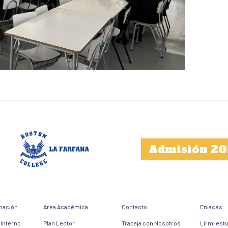
Admisión 20
mación
Área Académica
Contacto
Enlaces
Interno
Plan Lector
Trabaja con Nosotros
Lirmi est