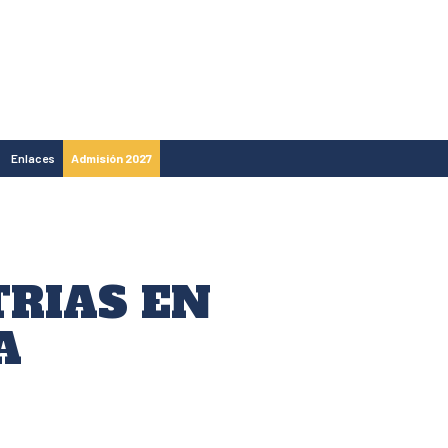
Enlaces
Admisión 2027
TRIAS EN
A