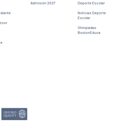
Admisión 2027
Deporte Escolar
udiante
Noticias Deporte
Escolar
fesor
Olimpiadas
BostonEduca
ne