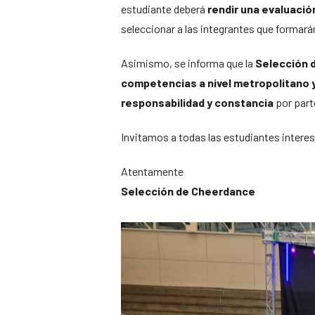
estudiante deberá
rendir una evaluación
seleccionar a las integrantes que formará
Asimismo, se informa que la
Selección d
competencias a nivel metropolitano y
responsabilidad y constancia
por part
Invitamos a todas las estudiantes inter
Atentamente
Selección de Cheerdance