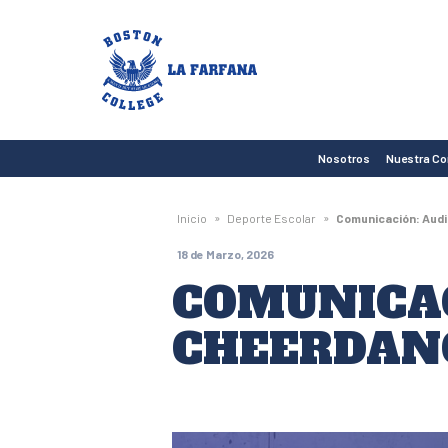
Boston
College
La
Farfana
Nosotros
Nuestra C
»
»
Inicio
Deporte Escolar
Comunicación: Audi
18 de Marzo, 2026
COMUNICAC
CHEERDAN