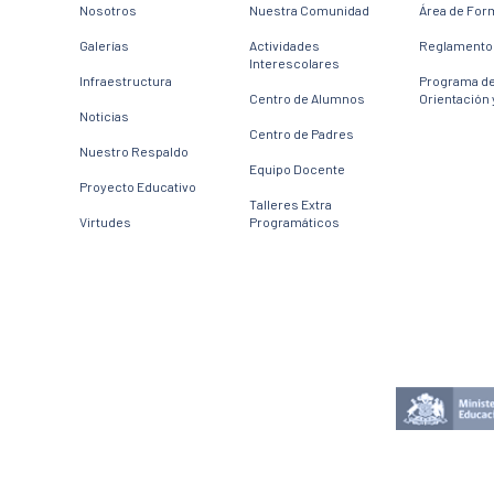
Nosotros
Nuestra Comunidad
Área de For
Galerías
Actividades
Reglamento 
Interescolares
Infraestructura
Programa d
Centro de Alumnos
Orientación 
Noticias
Centro de Padres
Nuestro Respaldo
Equipo Docente
Proyecto Educativo
Talleres Extra
Virtudes
Programáticos