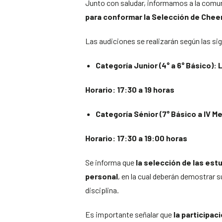
Junto con saludar, informamos a la comun
para conformar la Selección de Chee
Las audiciones se realizarán según las si
Categoría Junior (4° a 6° Básico):
Horario: 17:30 a 19 horas
Categoría Sénior (7° Básico a IV M
Horario: 17:30 a 19:00 horas
Se informa que
la selección de las est
personal
, en la cual deberán demostrar s
disciplina.
Es importante señalar que
la participac