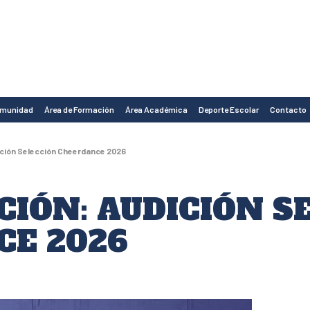
omunidad
Área de Formación
Área Académica
Deporte Escolar
Contacto
ción Selección Cheerdance 2026
IÓN: AUDICIÓN S
CE 2026