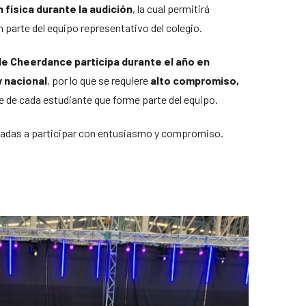
 física durante la audición
, la cual permitirá
n parte del equipo representativo del colegio.
e Cheerdance participa durante el año en
 nacional
, por lo que se requiere
alto compromiso,
e de cada estudiante que forme parte del equipo.
esadas a participar con entusiasmo y compromiso.