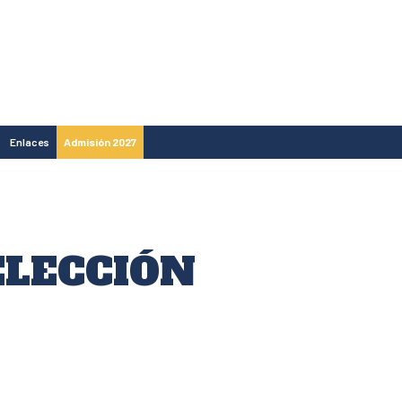
Enlaces
Admisión 2027
ELECCIÓN