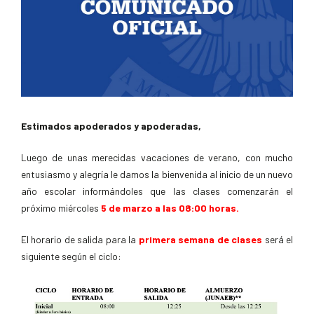
Estimados apoderados y apoderadas,
Luego de unas merecidas vacaciones de verano, con mucho
entusiasmo y alegría le damos la bienvenida al inicio de un nuevo
año escolar informándoles que las clases comenzarán el
próximo miércoles
5 de marzo a las 08:00 horas.
El horario de salida para la
primera semana de clases
será el
siguiente según el ciclo: