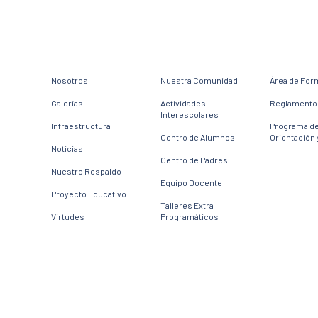
Nosotros
Nuestra Comunidad
Área de For
Galerías
Actividades
Reglamento 
Interescolares
Infraestructura
Programa d
Centro de Alumnos
Orientación 
Noticias
Centro de Padres
Nuestro Respaldo
Equipo Docente
Proyecto Educativo
Talleres Extra
Virtudes
Programáticos