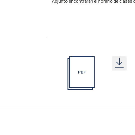
Adjunto encontraran el horario de clases 
PDF