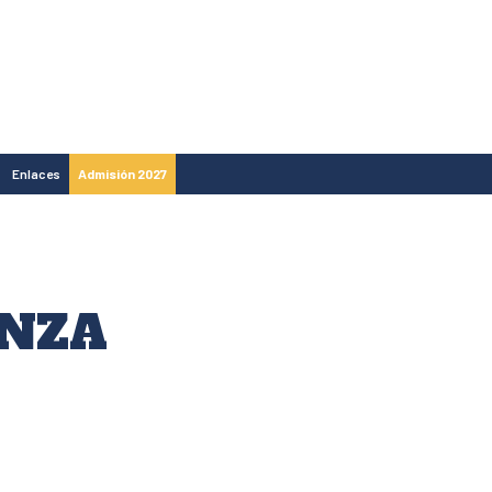
Enlaces
Admisión 2027
ANZA