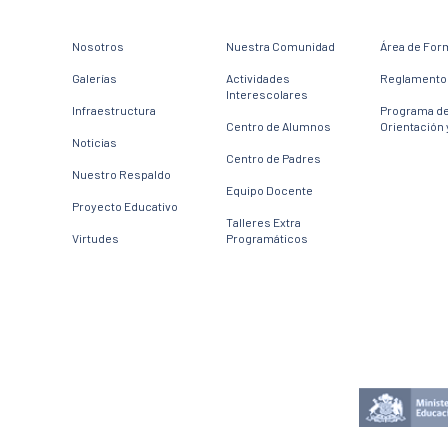
Nosotros
Nuestra Comunidad
Área de For
Galerías
Actividades
Reglamento 
Interescolares
Infraestructura
Programa d
Centro de Alumnos
Orientación 
Noticias
Centro de Padres
Nuestro Respaldo
Equipo Docente
Proyecto Educativo
Talleres Extra
Virtudes
Programáticos