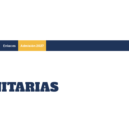
Enlaces
Admisión 2027
ITARIAS