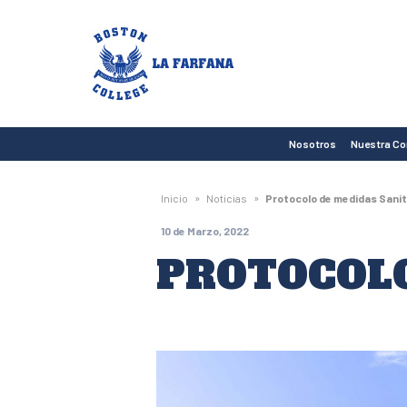
Boston
College
La
Farfana
Nosotros
Nuestra C
»
»
Inicio
Noticias
Protocolo de medidas Sanit
10 de Marzo, 2022
PROTOCOLO