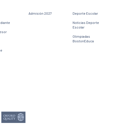
Admisión 2027
Deporte Escolar
udiante
Noticias Deporte
Escolar
fesor
Olimpiadas
BostonEduca
ne