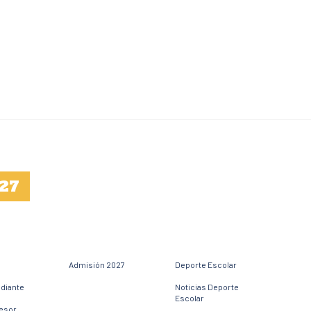
27
Admisión 2027
Deporte Escolar
udiante
Noticias Deporte
Escolar
fesor