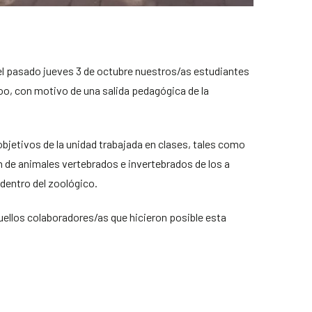
l pasado jueves 3 de octubre nuestros/as estudiantes
Zoo, con motivo de una salida pedagógica de la
s objetivos de la unidad trabajada en clases, tales como
ón de animales vertebrados e invertebrados de los a
 dentro del zoológico.
los colaboradores/as que hicieron posible esta