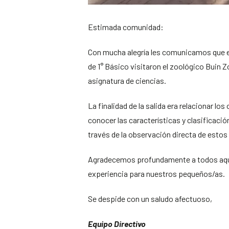
Estimada comunidad:
Con mucha alegría les comunicamos que e
de 1° Básico visitaron el zoológico Buin 
asignatura de ciencias.
La finalidad de la salida era relacionar lo
conocer las características y clasificaci
través de la observación directa de estos
Agradecemos profundamente a todos aquel
experiencia para nuestros pequeños/as.
Se despide con un saludo afectuoso,
Equipo Directivo