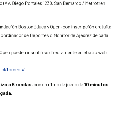
o (Av. Diego Portales 1238, San Bernardo / Metrotren
undación BostonEduca y Open, con inscripción gratuita
 Coordinador de Deportes o Monitor de Ajedrez de cada
 Open pueden inscribirse directamente en el sitio web
.cl/torneos/
izo a 6 rondas
, con un ritmo de juego de
10 minutos
ugada
.