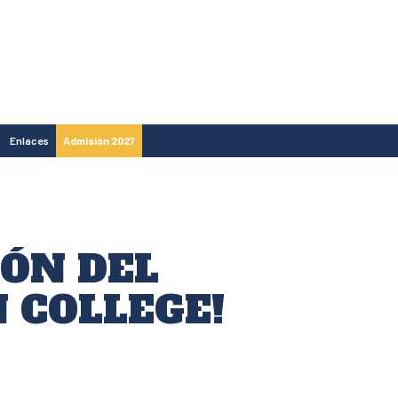
Enlaces
Admisión 2027
IÓN DEL
 COLLEGE!