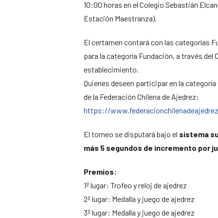
10:00 horas en el Colegio Sebastián Elcan
Estación Maestranza).
El certamen contará con las categorías F
para la categoría Fundación, a través del
establecimiento.
Quienes deseen participar en la categoría
de la Federación Chilena de Ajedrez:
https://www.federacionchilenadeajedrez
El torneo se disputará bajo el
sistema su
más 5 segundos de incremento por j
Premios:
1º lugar: Trofeo y reloj de ajedrez
2º lugar: Medalla y juego de ajedrez
3º lugar: Medalla y juego de ajedrez