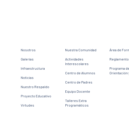
Nosotros
Nuestra Comunidad
Área de For
Galerías
Actividades
Reglamento 
Interescolares
Infraestructura
Programa d
Centro de Alumnos
Orientación 
Noticias
Centro de Padres
Nuestro Respaldo
Equipo Docente
Proyecto Educativo
Talleres Extra
Virtudes
Programáticos