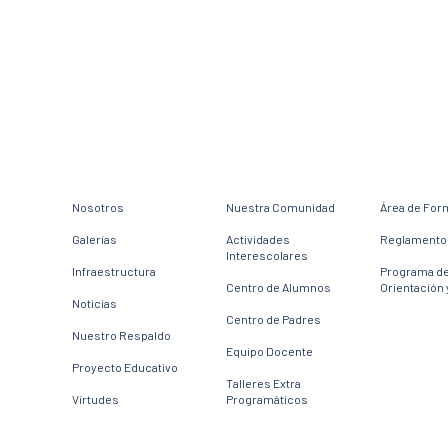
Nosotros
Nuestra Comunidad
Área de For
Galerías
Actividades
Reglamento 
Interescolares
Infraestructura
Programa d
Centro de Alumnos
Orientación 
Noticias
Centro de Padres
Nuestro Respaldo
Equipo Docente
Proyecto Educativo
Talleres Extra
Virtudes
Programáticos