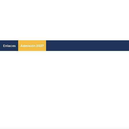
Enlaces
Admisión 2027